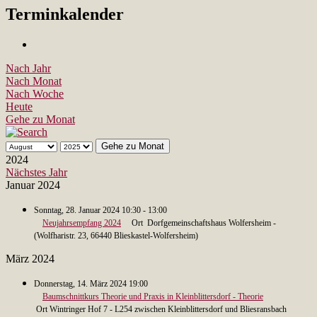
Terminkalender
Nach Jahr
Nach Monat
Nach Woche
Heute
Gehe zu Monat
Gehe zu Monat
2024
Nächstes Jahr
Januar 2024
Sonntag, 28. Januar 2024 10:30 - 13:00
Neujahrsempfang 2024
Ort Dorfgemeinschaftshaus Wolfersheim -
(Wolfharistr. 23, 66440 Blieskastel-Wolfersheim)
März 2024
Donnerstag, 14. März 2024 19:00
Baumschnittkurs Theorie und Praxis in Kleinblittersdorf - Theorie
Ort Wintringer Hof 7 - L254 zwischen Kleinblittersdorf und Bliesransbach